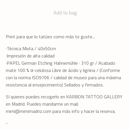
Add to bag
Print para que lo tatúes como más te guste...
·Técnica Mixta / 40x50cm
·Impresión de alta calidad
·PAPEL German Etching Hahnemühle · 310 gr / Acabado
mate 100 % α-celulosa Libre de ácido y lignina / (Conforme
con la norma ISO9706 / calidad de museo para una máxima
resistencia al envejecimiento) Sellados y firmados.
SI quieres puedes recogerlo en KARBON TATTOO GALLERY
en Madrid. Puedes mandarme un mail:
mimi@mimimadriz.com
para más info y hacer la reserva.
-