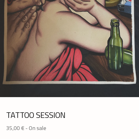
TATTOO SESSION
35,00
€
- On sale