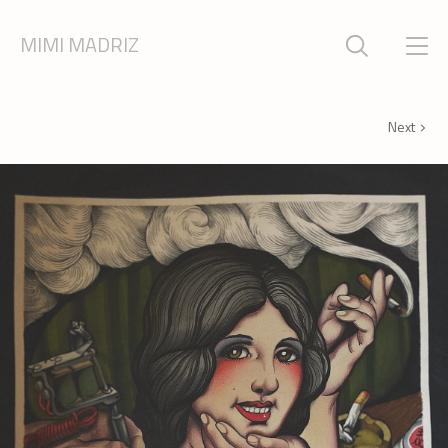
MIMI MADRIZ
Next