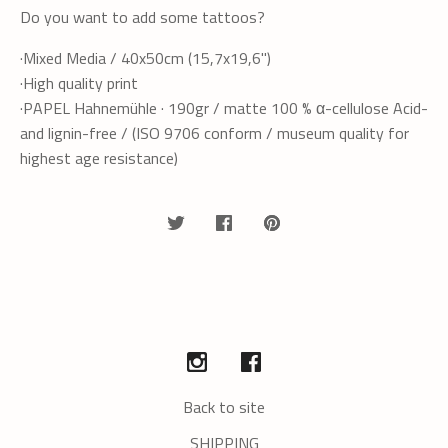
Do you want to add some tattoos?
·Mixed Media / 40x50cm (15,7x19,6'')
·High quality print
·PAPEL Hahnemühle · 190gr / matte 100 % α-cellulose Acid-
and lignin-free / (ISO 9706 conform / museum quality for
highest age resistance)
Back to site
SHIPPING